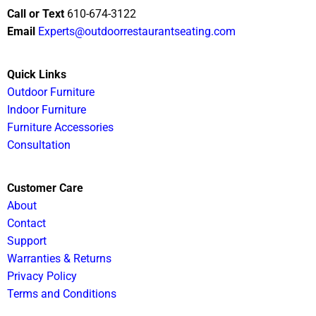
Call or Text
610-674-3122
Email
Experts@outdoorrestaurantseating.com
Quick Links
Outdoor Furniture
Indoor Furniture
Furniture Accessories
Consultation
Customer Care
About
Contact
Support
Warranties & Returns
Privacy Policy
Terms and Conditions