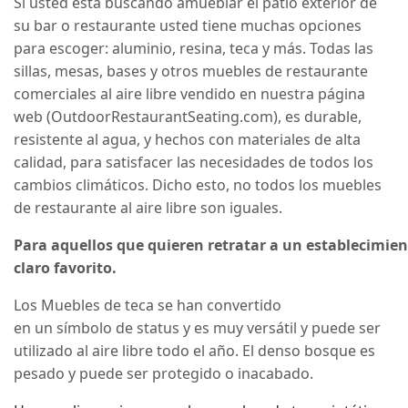
Si usted está buscando amueblar el patio exterior de
su bar o restaurante usted tiene muchas opciones
para escoger: aluminio, resina, teca y más. Todas las
sillas, mesas, bases y otros muebles de restaurante
comerciales al aire libre vendido en nuestra página
web (OutdoorRestaurantSeating.com), es durable,
resistente al agua, y hechos con materiales de alta
calidad, para satisfacer las necesidades de todos los
cambios climáticos. Dicho esto, no todos los muebles
de restaurante al aire libre son iguales.
Para aquellos que quieren retratar a un establecimient
claro favorito.
Los Muebles de teca se han convertido
en un símbolo de status y es muy versátil y puede ser
utilizado al aire libre todo el año. El denso bosque es
pesado y puede ser protegido o inacabado.